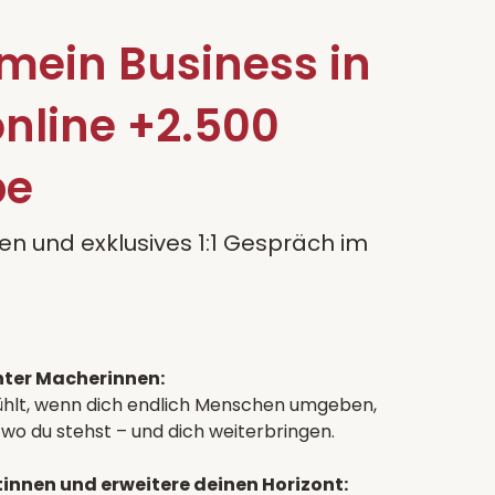
 mein Business in
nline +2.500
be
en und exklusives 1:1 Gespräch im
nter Macherinnen:
nfühlt, wenn dich endlich Menschen umgeben,
, wo du stehst – und dich weiterbringen.
innen und erweitere deinen Horizont: