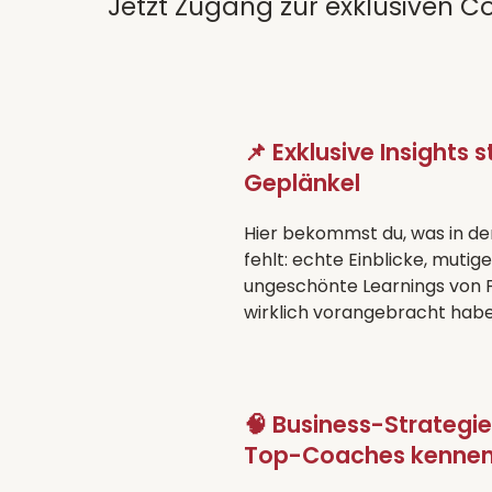
Jetzt Zugang zur exklusiven C
📌 Exklusive Insights 
Geplänkel
Hier bekommst du, was in 
fehlt: echte Einblicke, mutig
ungeschönte Learnings von Fr
wirklich vorangebracht habe
🧠 Business-Strategie
Top-Coaches kenne