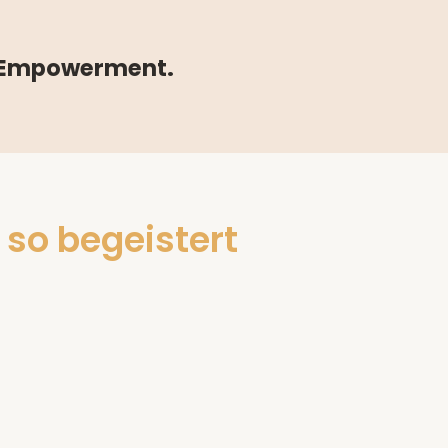
e Empowerment.
 so begeistert