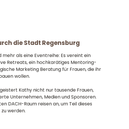
rch die Stadt Regensburg
 mehr als eine Eventreihe: Es vereint ein
ive Retreats, ein hochkarätiges Mentoring-
ische Marketing Beratung für Frauen, die ihr
bauen wollen.
geistert Kathy nicht nur tausende Frauen,
rte Unternehmen, Medien und Sponsoren.
en DACH-Raum reisen an, um Teil dieses
 zu werden.