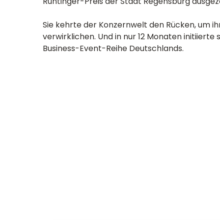
Runtinger-Preis der Stadt Regensburg ausgez
Sie kehrte der Konzernwelt den Rücken, um ihr
verwirklichen. Und in nur 12 Monaten initiierte
Business-Event-Reihe Deutschlands.