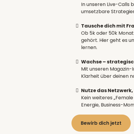
In unseren Live-Calls
umsetzbare Strategien,
Tausche dich mit Fra
Ob 5k oder 50k Monatsu
gehört. Hier geht es
lernen.
Wachse – strategisc
Mit unseren Magazin-
Klarheit über deinen 
Nutze das Netzwerk,
Kein weiteres „Femal
Energie, Business-Mom
Bewirb dich jetzt