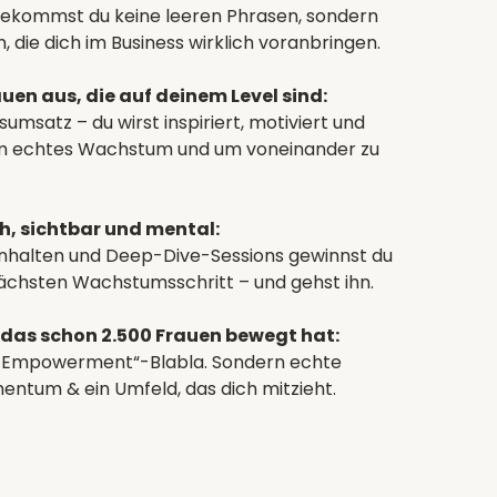
 bekommst du keine leeren Phrasen, sondern
 die dich im Business wirklich voranbringen.
uen aus, die auf deinem Level sind:
msatz – du wirst inspiriert, motiviert und
 um echtes Wachstum und um voneinander zu
h, sichtbar und mental:
Inhalten und Deep-Dive-Sessions gewinnst du
nächsten Wachstumsschritt – und gehst ihn.
 das schon 2.500 Frauen bewegt hat:
e Empowerment“-Blabla. Sondern echte
entum & ein Umfeld, das dich mitzieht.