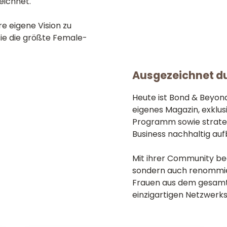
eichnet.
e eigene Vision zu
 sie die größte Female-
Ausgezeichnet du
Heute ist Bond & Beyond
eigenes Magazin, exklus
Programm sowie strateg
Business nachhaltig auf
Mit ihrer Community be
sondern auch renommie
Frauen aus dem gesamt
einzigartigen Netzwerks