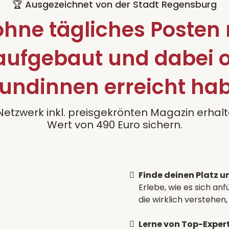
🏆 Ausgezeichnet von der Stadt Regensburg
 ohne tägliches Posten
aufgebaut und dabei o
undinnen erreicht ha
etzwerk inkl. preisgekrönten Magazin erhalt
Wert von 490 Euro sichern.
Finde deinen Platz u
Erlebe, wie es sich a
die wirklich verstehen
Lerne von Top-Expert