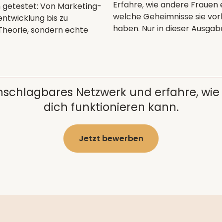
Erfahre, wie andere Frauen
h getestet: Von Marketing-
welche Geheimnisse sie vo
twicklung bis zu
haben. Nur in dieser Ausgab
 Theorie, sondern echte
unschlagbares Netzwerk und erfahre, w
dich funktionieren kann.
Jetzt bewerben