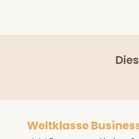
Die
Weltklasse Business